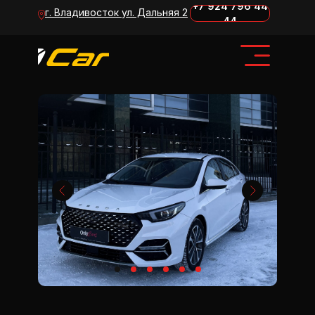
+7 924 796 44
г. Владивосток ул. Дальняя 2
44