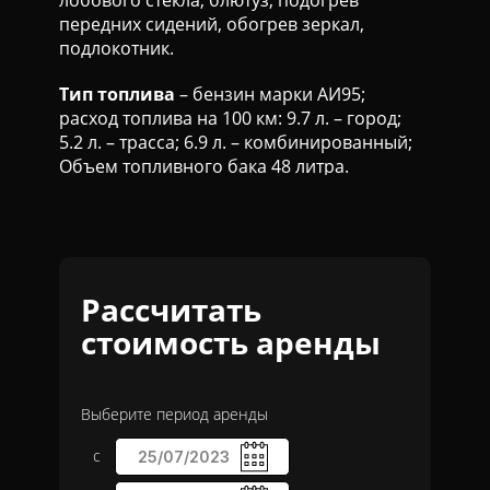
лобового стекла, блютуз, подогрев
передних сидений, обогрев зеркал,
подлокотник.
Тип топлива
– бензин марки АИ95;
расход топлива на 100 км: 9.7 л. – город;
5.2 л. – трасса; 6.9 л. – комбинированный;
Объем топливного бака 48 литра.
Рассчитать
стоимость аренды
Выберите период аренды
с