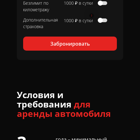
Безлимит по
1000 ₽ в сутки
километражу
Дополнительная
1000 ₽ в сутки
страховка
Забронировать
Условия и
требования
для
аренды автомобиля
года – минимальный