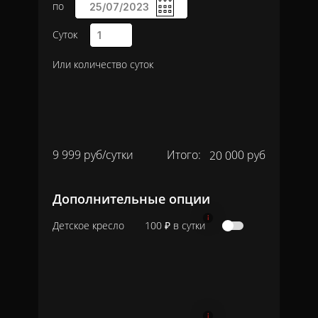
по
Суток
Или количество суток
20 000 руб
9 999 руб/сутки
Итого:
Дополнительные опции
Детское кресло
100 ₽ в сутки