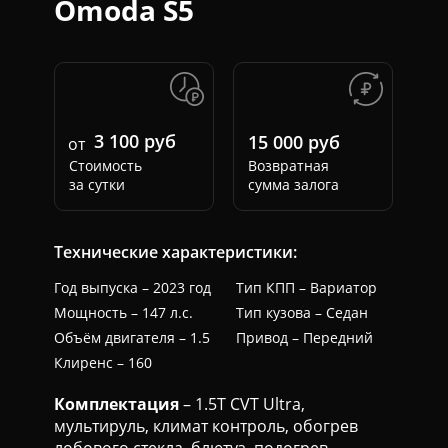
Omoda S5
3 100 руб
15 000 руб
от
Стоимость
Возвратная
за сутки
сумма залога
Технические характеристики:
Год выпуска – 2023 год
Тип КПП – Вариатор
Мощность – 147 л.с.
Тип кузова – Седан
Объём двигателя – 1.5
Привод – Передний
Клиренс – 160
Комплектация
– 1.5T CVT Ultra,
мультируль, климат контроль, обогрев